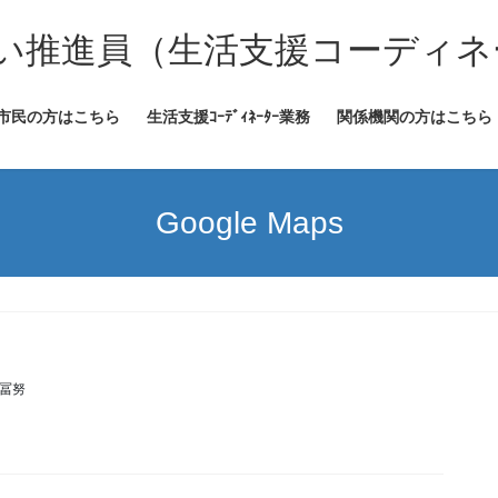
い推進員（生活支援コーディネ
市民の方はこちら
生活支援ｺｰﾃﾞｨﾈｰﾀｰ業務
関係機関の方はこちら
Google Maps
冨努