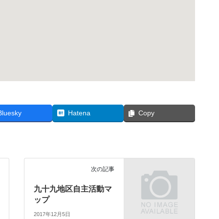
Bluesky
Hatena
Copy
次の記事
九十九地区自主活動マ
ップ
2017年12月5日