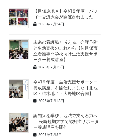
【世知原地区】令和８年度 バッ
ゴー交流大会が開催されました
2026年7月24日
未来の看護職と考える、介護予防
と生活支援のこれから【佐世保市
立看護専門学校向け生活支援サポ
ーター養成講座】
2026年7月15日
令和８年度「生活支援サポーター
養成講座」を開催しました【北地
区・柚木地区・大野地区合同】
2026年7月13日
認知症を学び、地域で支える力へ
― 長崎短期大学で認知症サポータ
ー養成講座を開催 ―
2026年7月8日