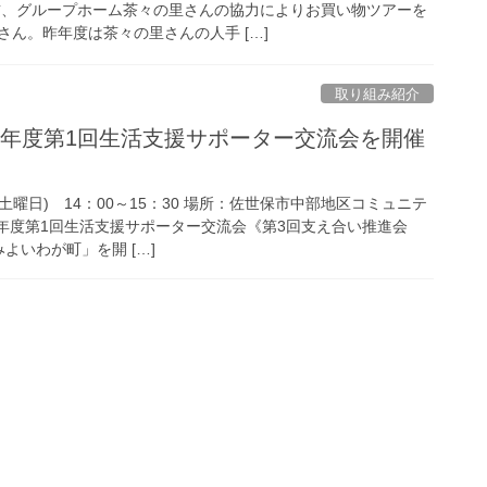
前、グループホーム茶々の里さんの協力によりお買い物ツアーを
ん。昨年度は茶々の里さんの人手 […]
取り組み紹介
6年度第1回生活支援サポーター交流会を開催
土曜日) 14：00～15：30 場所：佐世保市中部地区コミュニテ
6年度第1回生活支援サポーター交流会《第3回支え合い推進会
よいわが町」を開 […]