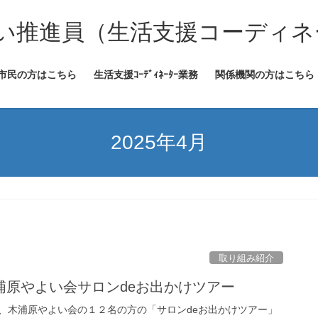
い推進員（生活支援コーディネ
市民の方はこちら
生活支援ｺｰﾃﾞｨﾈｰﾀｰ業務
関係機関の方はこちら
2025年4月
取り組み紹介
浦原やよい会サロンdeお出かけツアー
木浦原やよい会の１２名の方の「サロンdeお出かけツアー」