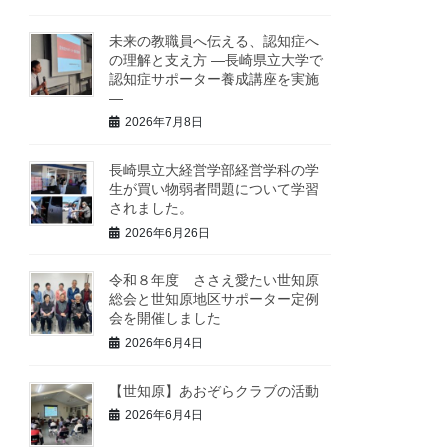
未来の教職員へ伝える、認知症へ
の理解と支え方 ―長崎県立大学で
認知症サポーター養成講座を実施
―
2026年7月8日
長崎県立大経営学部経営学科の学
生が買い物弱者問題について学習
されました。
2026年6月26日
令和８年度 ささえ愛たい世知原
総会と世知原地区サポーター定例
会を開催しました
2026年6月4日
【世知原】あおぞらクラブの活動
2026年6月4日