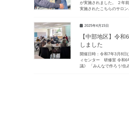
が実施されました。 ２年
実施されたこちらのサロンさ
2025年4月15日
【中部地区】令和
しました
開催日時：令和7年3月8日(
ィセンター 研修室 令和
議》 「みんなで作ろう!住み