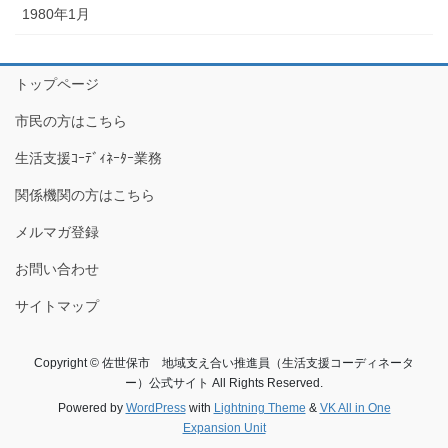
1980年1月
トップページ
市民の方はこちら
生活支援ｺｰﾃﾞｨﾈｰﾀｰ業務
関係機関の方はこちら
メルマガ登録
お問い合わせ
サイトマップ
Copyright © 佐世保市 地域支え合い推進員（生活支援コーディネータ
ー）公式サイト All Rights Reserved.
Powered by
WordPress
with
Lightning Theme
&
VK All in One
Expansion Unit