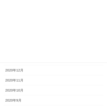
2021年7月
2021年6月
2021年5月
2021年4月
2021年3月
2021年2月
2021年1月
2020年12月
2020年11月
2020年10月
2020年9月