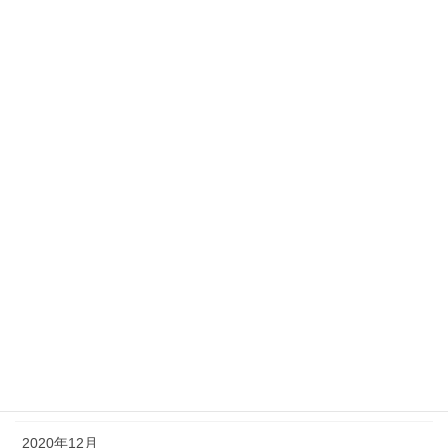
2021年10月
2021年9月
2021年8月
2021年7月
2021年6月
2021年5月
2021年4月
2021年3月
2021年2月
2021年1月
2020年12月