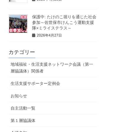
保護中: たけのこ堀りを通じた社会
参加～佐世保市けんこう運動支援
隊×ミライステラス～
2026年4月27日
カテゴリー
地域福祉・生活支援ネットワーク会議（第一
層協議体）関係者
生活支援サポーター定例会
お知らせ
自主活動一覧
第１層協議体