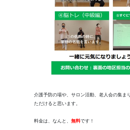
介護予防の場や、サロン活動、老人会の集ま
ただけると思います。
料金は、なんと、
無料
です！