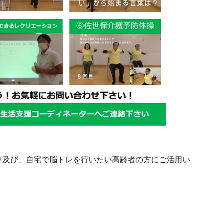
り及び、自宅で脳トレを行いたい高齢者の方にご活用い