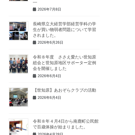
―
2026年7月8日
長崎県立大経営学部経営学科の学
生が買い物弱者問題について学習
されました。
2026年6月26日
令和８年度 ささえ愛たい世知原
総会と世知原地区サポーター定例
会を開催しました
2026年6月4日
【世知原】あおぞらクラブの活動
2026年6月4日
令和８年４月4日から南鹿町公民館
で百歳体操が始まりました。
2026年4月28日