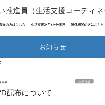
い推進員（生活支援コーディネ
市民の方はこちら
生活支援ｺｰﾃﾞｨﾈｰﾀｰ業務
関係機関の方はこちら
お知らせ
て
お知らせ
成冨努
VD配布について