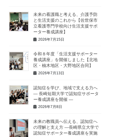
未来の看護職と考える、介護予防
と生活支援のこれから【佐世保市
立看護専門学校向け生活支援サポ
ーター養成講座】
2026年7月15日
令和８年度「生活支援サポーター
養成講座」を開催しました【北地
区・柚木地区・大野地区合同】
2026年7月13日
認知症を学び、地域で支える力へ
― 長崎短期大学で認知症サポータ
ー養成講座を開催 ―
2026年7月8日
未来の教職員へ伝える、認知症へ
の理解と支え方 ―長崎県立大学で
認知症サポーター養成講座を実施