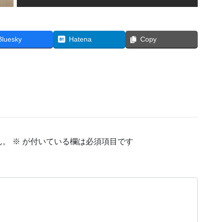
Bluesky
Hatena
Copy
ん。
※
が付いている欄は必須項目です