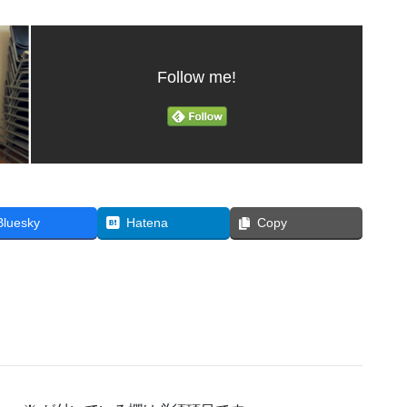
Follow me!
Bluesky
Hatena
Copy