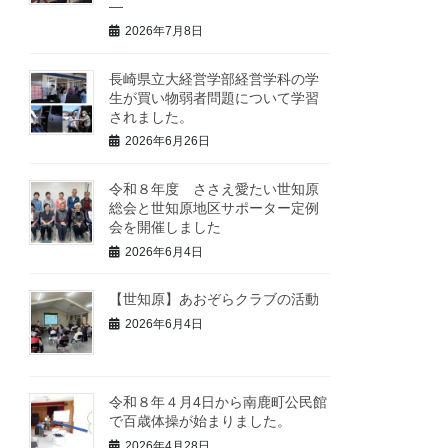
―
2026年7月8日
長崎県立大経営学部経営学科の学
生が買い物弱者問題について学習
されました。
2026年6月26日
令和８年度 ささえ愛たい世知原
総会と世知原地区サポーター定例
会を開催しました
2026年6月4日
【世知原】あおぞらクラブの活動
2026年6月4日
令和８年４月4日から南鹿町公民館
で百歳体操が始まりました。
2026年4月28日