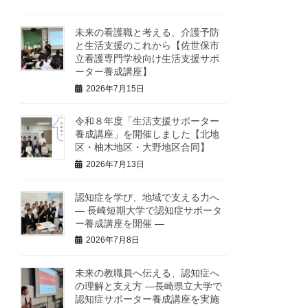
未来の看護職と考える、介護予防
と生活支援のこれから【佐世保市
立看護専門学校向け生活支援サポ
ーター養成講座】
2026年7月15日
令和８年度「生活支援サポーター
養成講座」を開催しました【北地
区・柚木地区・大野地区合同】
2026年7月13日
認知症を学び、地域で支える力へ
― 長崎短期大学で認知症サポータ
ー養成講座を開催 ―
2026年7月8日
未来の教職員へ伝える、認知症へ
の理解と支え方 ―長崎県立大学で
認知症サポーター養成講座を実施