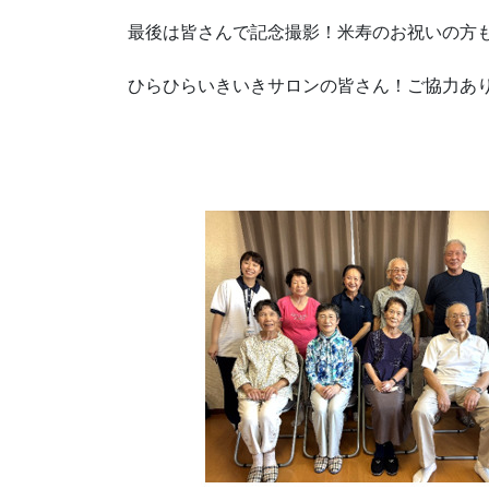
最後は皆さんで記念撮影！米寿のお祝いの方
ひらひらいきいきサロンの皆さん！ご協力あ