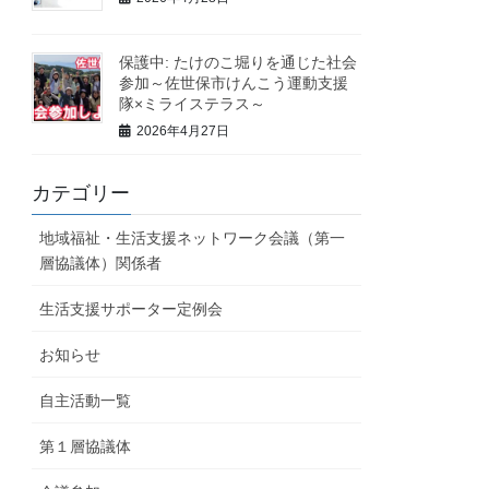
保護中: たけのこ堀りを通じた社会
参加～佐世保市けんこう運動支援
隊×ミライステラス～
2026年4月27日
カテゴリー
地域福祉・生活支援ネットワーク会議（第一
層協議体）関係者
生活支援サポーター定例会
お知らせ
自主活動一覧
第１層協議体