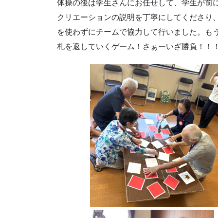
体操の後は学生さんにお任せして、学生が前
クリエーションの説明を丁寧にしてくださり
を使わずにチームで協力して行いました。も
札を返していくゲーム！さぁーいざ勝負！！