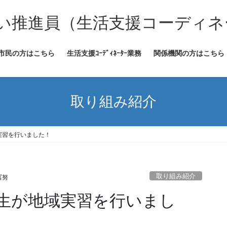
い推進員（生活支援コーディネ
市民の方はこちら
生活支援ｺｰﾃﾞｨﾈｰﾀｰ業務
関係機関の方はこちら
取り組み紹介
実習を行いました！
取り組み紹介
冨努
生が地域実習を行いまし