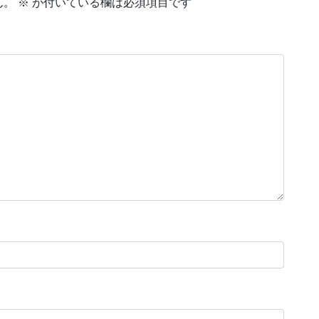
ん。
※
が付いている欄は必須項目です