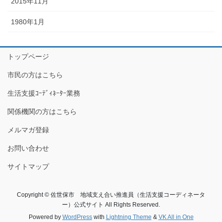
2015年11月
1980年1月
トップページ
市民の方はこちら
生活支援ｺｰﾃﾞｨﾈｰﾀｰ業務
関係機関の方はこちら
メルマガ登録
お問い合わせ
サイトマップ
Copyright © 佐世保市 地域支え合い推進員（生活支援コーディネータ
ー）公式サイト All Rights Reserved.
Powered by
WordPress
with
Lightning Theme
&
VK All in One