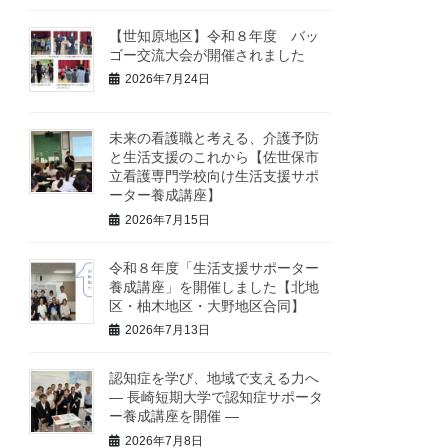
【世知原地区】令和８年度 バッ
ゴー交流大会が開催されました
2026年7月24日
未来の看護職と考える、介護予防
と生活支援のこれから【佐世保市
立看護専門学校向け生活支援サポ
ーター養成講座】
2026年7月15日
令和８年度「生活支援サポーター
養成講座」を開催しました【北地
区・柚木地区・大野地区合同】
2026年7月13日
認知症を学び、地域で支える力へ
― 長崎短期大学で認知症サポータ
ー養成講座を開催 ―
2026年7月8日