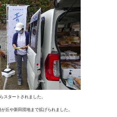
からスタートされました。
崎が丘や新田団地まで拡げられました。