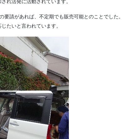
加され活発に活動されています。
域の要請があれば、不定期でも販売可能とのことでした。
応じたいと言われています。