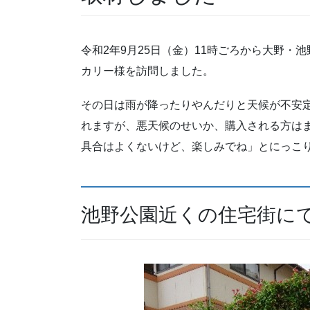
令和2年9月25日（金）11時ごろから大野
カリー様を訪問しました。
その日は雨が降ったりやんだりと天候が不安
れますが、悪天候のせいか、購入される方は
具合はよくないけど、楽しみでね」とにっこ
池野公園近くの住宅街に