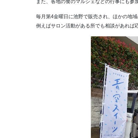
また、各地の食のマルシェなどの行事にも参
毎月第4金曜日に池野で販売され、ほかの地
例えばサロン活動がある所でも相談があれば