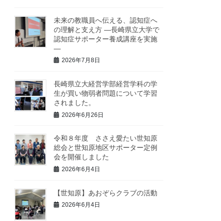
未来の教職員へ伝える、認知症へ
の理解と支え方 ―長崎県立大学で
認知症サポーター養成講座を実施
―
2026年7月8日
長崎県立大経営学部経営学科の学
生が買い物弱者問題について学習
されました。
2026年6月26日
令和８年度 ささえ愛たい世知原
総会と世知原地区サポーター定例
会を開催しました
2026年6月4日
【世知原】あおぞらクラブの活動
2026年6月4日