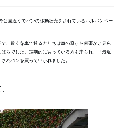
・池野公園近くでパンの移動販売をされているパルパンベー
定で、近くを車で通る方たちは車の窓から何事かと見ら
まばらでした。定期的に買っている方も来られ、「最近
りされパンを買っていかれました。
て。