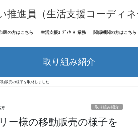
い推進員（生活支援コーディネ
市民の方はこちら
生活支援ｺｰﾃﾞｨﾈｰﾀｰ業務
関係機関の方はこちら
取り組み紹介
移動販売の様子を取材しました
取り組み紹介
冨努
リー様の移動販売の様子を