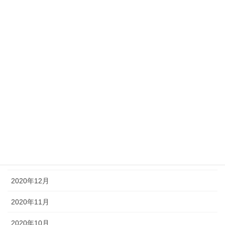
2021年8月
2021年7月
2021年6月
2021年5月
2021年4月
2021年3月
2021年2月
2021年1月
2020年12月
2020年11月
2020年10月